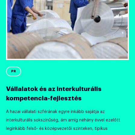
PR
Vállalatok és az interkulturális
kompetencia-fejlesztés
A hazai vállalati szférának egyre inkább sajátja az
interkulturális sokszínűség, ám amíg néhány évvel ezelőtt
leginkább felső- és középvezetői szinteken, tipikus