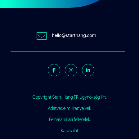
hello@starthang.com
Facebook
Instagram
Linkedin
Copyright Start-Hang PR Ügynökség Kft.
Adatvédelmi irányelvek
Felhasználási feltételek
Kapcsolat