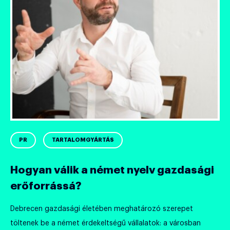
PR
TARTALOMGYÁRTÁS
Hogyan válik a német nyelv gazdasági
erőforrássá?
Debrecen gazdasági életében meghatározó szerepet
töltenek be a német érdekeltségű vállalatok: a városban