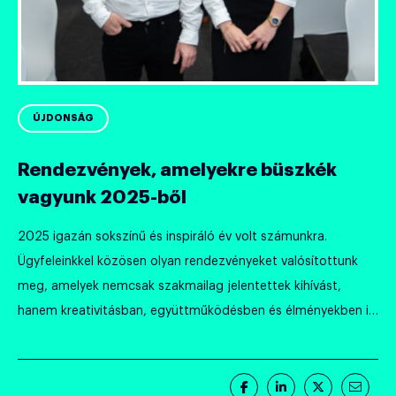
ÚJDONSÁG
Rendezvények, amelyekre büszkék
vagyunk 2025-ből
2025 igazán sokszínű és inspiráló év volt számunkra.
Ügyfeleinkkel közösen olyan rendezvényeket valósítottunk
meg, amelyek nemcsak szakmailag jelentettek kihívást,
hanem kreativitásban, együttműködésben és élményekben is
maradandót alkottak.