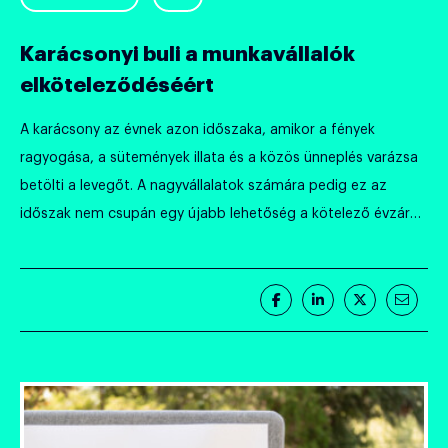
Karácsonyi buli a munkavállalók
elköteleződéséért
A karácsony az évnek azon időszaka, amikor a fények
ragyogása, a sütemények illata és a közös ünneplés varázsa
betölti a levegőt. A nagyvállalatok számára pedig ez az
időszak nem csupán egy újabb lehetőség a kötelező évzáró
találkozók megtartására. Egy jól megtervezett karácsonyi
ünnepség sokkal több, mint egy „év végi buli” – ez egy
stratégiai eszköz, […]
Megosztás
Megosztás
Megosztás
Megos
Facebook-
LinkedIn-
Twitter-
E-
on
en
en
mail-
ben