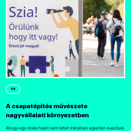
PR
A csapatépítés művészete
nagyvállalati környezetben
Ahogy egy óriási hajót sem lehet irányítani egyetlen evezővel,