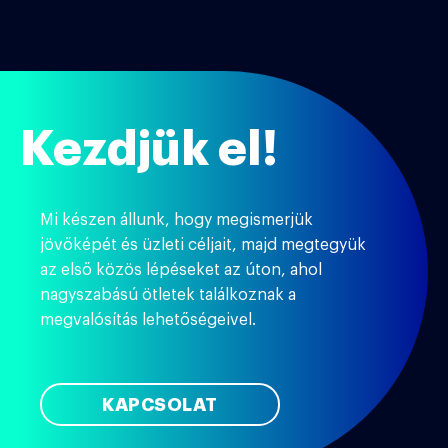
Kezdjük el!
Mi készen állunk, hogy megismerjük
jövőképét és üzleti céljait, majd megtegyük
az első közös lépéseket az úton, ahol
nagyszabású ötletek találkoznak a
megvalósítás lehetőségeivel.
KAPCSOLAT