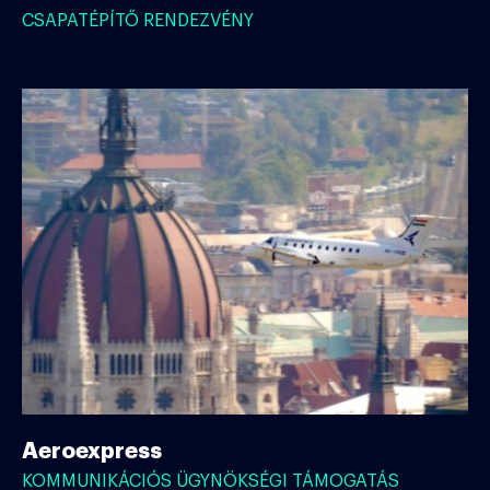
CSAPATÉPÍTŐ RENDEZVÉNY
Aeroexpress
KOMMUNIKÁCIÓS ÜGYNÖKSÉGI TÁMOGATÁS