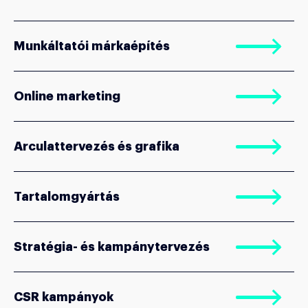
Munkáltatói márkaépítés
Online marketing
Arculattervezés és grafika
Tartalomgyártás
Stratégia- és kampánytervezés
CSR kampányok