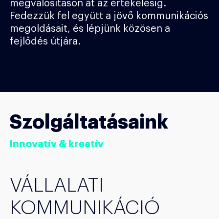
megvalósításon át az értékelésig.
Fedezzük fel együtt a jövő kommunikációs
megoldásait, és lépjünk közösen a
fejlődés útjára.
Szolgáltatásaink
Innovatív & kreatív
VÁLLALATI
KOMMUNIKÁCIÓ