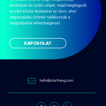
jövőképét és üzleti céljait, majd megtegyük
az első közös lépéseket az úton, ahol
nagyszabású ötletek találkoznak a
megvalósítás lehetőségeivel.
KAPCSOLAT
hello@starthang.com