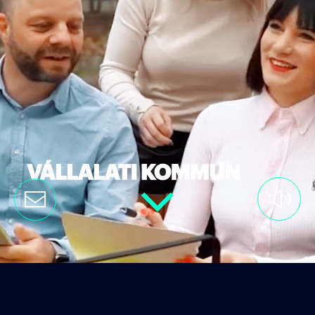
Hang
kapcsoló