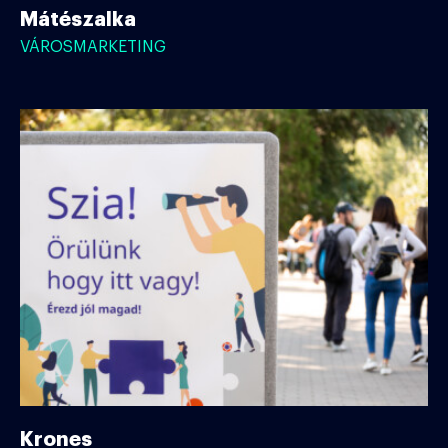
Mátészalka
VÁROSMARKETING
Krones