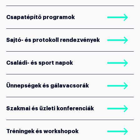
Csapatépítő programok
Sajtó- és protokoll rendezvények
Családi- és sport napok
Ünnepségek és gálavacsorák
Szakmai és üzleti konferenciák
Tréningek és workshopok