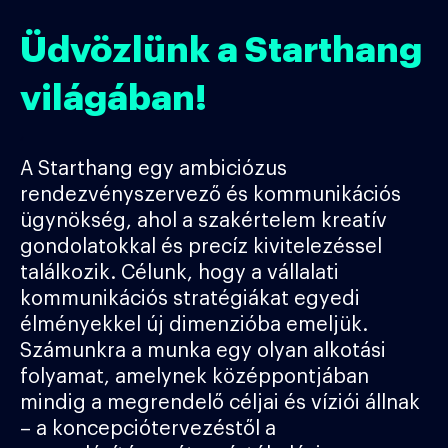
Üdvözlünk a Starthang
világában!
‘
A Starthang egy ambiciózus
rendezvényszervező és kommunikációs
ügynökség, ahol a szakértelem kreatív
gondolatokkal és precíz kivitelezéssel
találkozik. Célunk, hogy a vállalati
kommunikációs stratégiákat egyedi
élményekkel új dimenzióba emeljük.
Számunkra a munka egy olyan alkotási
folyamat, amelynek középpontjában
mindig a megrendelő céljai és víziói állnak
– a koncepciótervezéstől a