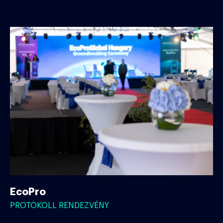
EcoPro
PROTOKOLL RENDEZVÉNY