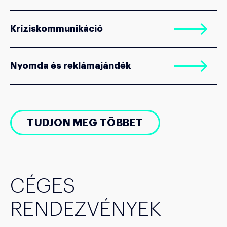
Kríziskommunikáció
Nyomda és reklámajándék
TUDJON MEG TÖBBET
CÉGES
RENDEZVÉNYEK