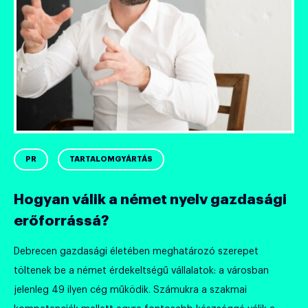
PR
TARTALOMGYÁRTÁS
Hogyan válik a német nyelv gazdasági
erőforrássá?
Debrecen gazdasági életében meghatározó szerepet
töltenek be a német érdekeltségű vállalatok: a városban
jelenleg 49 ilyen cég működik. Számukra a szakmai