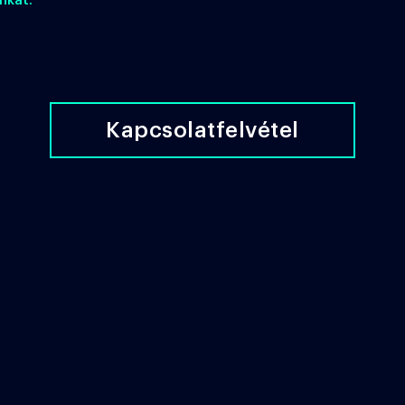
nkat.
Kapcsolatfelvétel