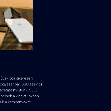
 Évek óta sikeresen
ógyszeripar, SSC szektor)
áltatást nyújtunk: SEO,
pelnek a kínálatunkban.
uk a kampányokat.