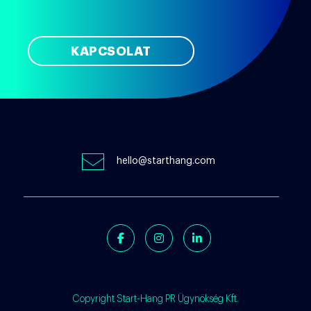
KAPCSOLAT
hello@starthang.com
Facebook
Instagram
Linkedin
Copyright Start-Hang PR Ügynökség Kft.