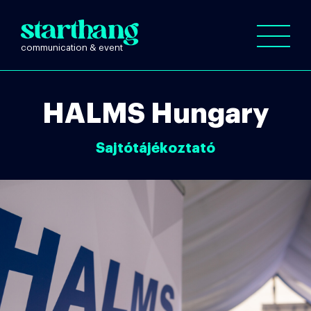
HALMS Hungary
Sajtótájékoztató