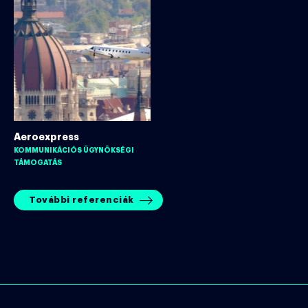
Aeroexpress
KOMMUNIKÁCIÓS ÜGYNÖKSÉGI
TÁMOGATÁS
További referenciák