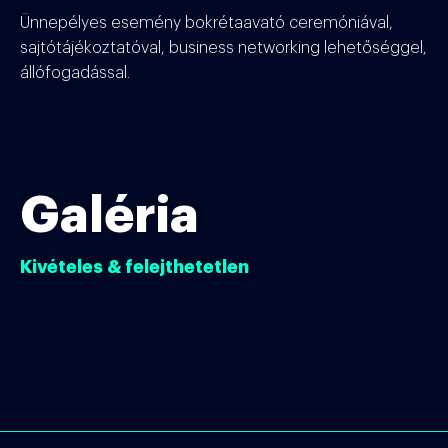
Ünnepélyes esemény bokrétaavató ceremóniával,
sajtótájékoztatóval, business networking lehetőséggel,
állófogadással.
Galéria
Kivételes & felejthetetlen