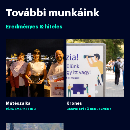
További munkáink
Eredményes & hiteles
Mátészalka
Krones
VÁROSMARKETING
CSAPATÉPÍTŐ RENDEZVÉNY