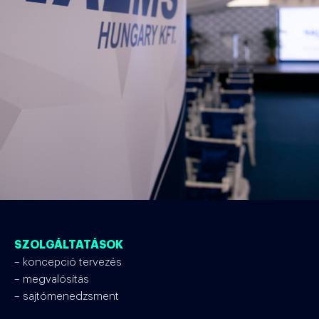
SZOLGÁLTATÁSOK
– koncepció tervezés
– megvalósítás
– sajtómenedzsment